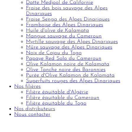
Datte Medjool de Californie
Fraise des bois sauvage des Alpes
Dinariques
Fraise Senga des Alpes Dinariques
Framboise des Alpes Dinariques
Huile d'olive de Kalamata
Mangue sauvage du Cameroun
Myrtille sauvage des Alpes Dinariques
Mûre sauvage des Alpes Dinariques
Noix de Cajou du Togo
Papaye Red Solo du Cameroun
Olive Kalamon noire de Kalamata
Olive Tanche noire des Baronnies
Purée d'Olive Kalamon de Kalamata
Superfuits rouges des Alpes Dinariques
Nos filières
Filière équitable d'Algérie
Filière équitable du Cameroun
Filière équitable du Togo
Nos distributeurs
Nous contacter