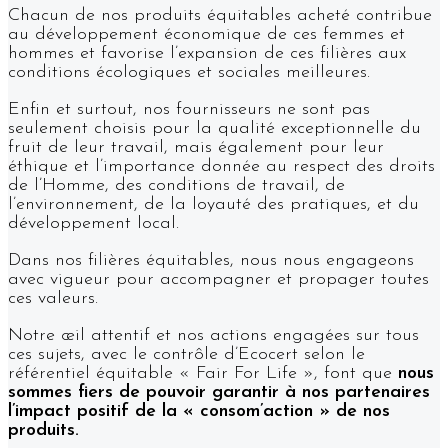
Chacun de nos produits équitables acheté contribue
au développement économique de ces femmes et
hommes et favorise l’expansion de ces filières aux
conditions écologiques et sociales meilleures.
Enfin et surtout, nos fournisseurs ne sont pas
seulement choisis pour la qualité exceptionnelle du
fruit de leur travail, mais également pour leur
éthique et l’importance donnée au respect des droits
de l’Homme, des conditions de travail, de
l’environnement, de la loyauté des pratiques, et du
développement local.
Dans nos filières équitables, nous nous engageons
avec vigueur pour accompagner et propager toutes
ces valeurs.
Notre œil attentif et nos actions engagées sur tous
ces sujets, avec le contrôle d’Ecocert selon le
référentiel équitable « Fair For Life », font que
nous
sommes fiers de pouvoir garantir à nos partenaires
l’impact positif de la « consom’action » de nos
produits.