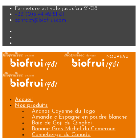
Fermeture estivale jusqu'au 21/08
+33 (0)3 44 42 51 61
contact@biofrui.com
Accueil
Nos produits
Ananas Cayenne du Togo
Amande d’Espagne en poudre blanche
Baie de Goji du Qinghai
Banane Gros Michel du Cameroun
Canneberge du Canada