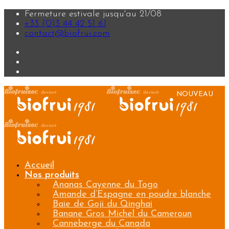
Fermeture estivale jusqu'au 21/08
+33 (0)3 44 42 51 61
contact@biofrui.com
Accueil
Nos produits
Ananas Cayenne du Togo
Amande d’Espagne en poudre blanche
Baie de Goji du Qinghai
Banane Gros Michel du Cameroun
Canneberge du Canada