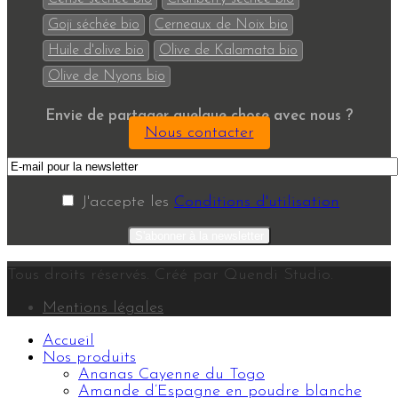
Goji séchée bio
Cerneaux de Noix bio
Huile d'olive bio
Olive de Kalamata bio
Olive de Nyons bio
Envie de partager quelque chose avec nous ?
Nous contacter
J'accepte les
Conditions d'utilisation
Tous droits réservés. Créé par Quendi Studio.
Mentions légales
Accueil
Nos produits
Ananas Cayenne du Togo
Amande d’Espagne en poudre blanche