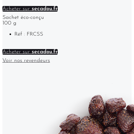
Acheter sur
secadou.fr
Sachet éco-conçu
100 g
Réf : FRCSS
Acheter sur
secadou.fr
Voir nos revendeurs