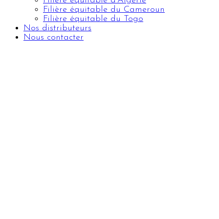
Filière équitable d'Algérie
Filière équitable du Cameroun
Filière équitable du Togo
Nos distributeurs
Nous contacter